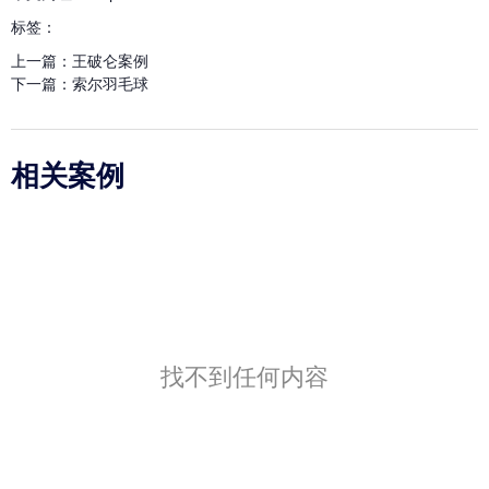
标签：
上一篇：
王破仑案例
下一篇：
索尔羽毛球
相关案例
找不到任何内容