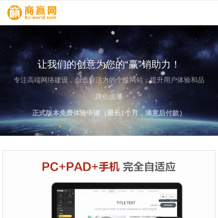
让我们的创意为您的“赢”销助力！
专注高端网络建设，创造有活力的个性网站，提升用户体验和品
牌价值感
正式版本免费体验申请（最长1个月，满意后付款）