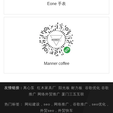
Eone 手表
Manner coffee
友情链接
：
离心泵
红木家具厂
阳光板
耐力板
谷歌优化
谷歌
推广
网络外贸推广
厦门三五互联
热门标签： 网站建设 , seo , 网络推广 , 谷歌推广 , seo优化 ,
外贸seo，
外贸快车