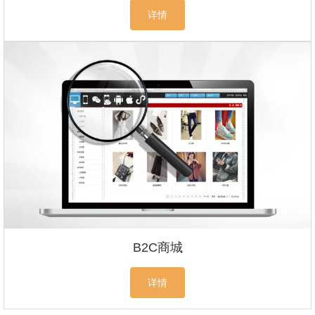
详情
B2C商城
详情