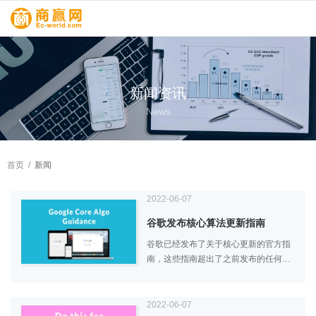
新闻资讯
News
首页
/
新闻
2022-06-07
谷歌发布核心算法更新指南
谷歌已经发布了关于核心更新的官方指
南，这些指南超出了之前发布的任何指
南，涵盖了四个内容领域，建议您熟悉
Google的质量评估指南，以了解如何判
断您自己的内容。该指南还提到更新可
2022-06-07