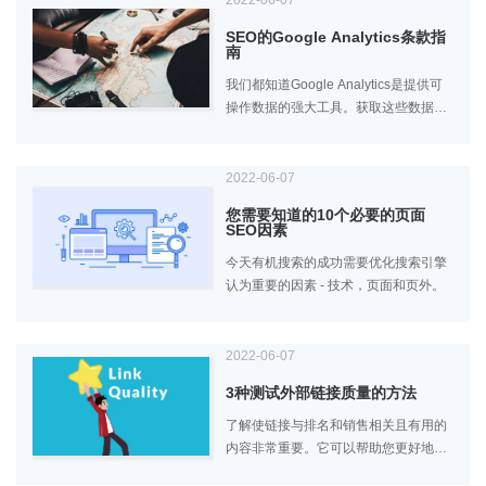
2022-06-07
SEO的Google Analytics条款指
南
我们都知道Google Analytics是提供可
操作数据的强大工具。获取这些数据的
最快捷方式之一是明确所有这些术语的
含义。
2022-06-07
您需要知道的10个必要的页面
SEO因素
今天有机搜索的成功需要优化搜索引擎
认为重要的因素 - 技术，页面和页外。
2022-06-07
3种测试外部链接质量的方法
了解使链接与排名和销售相关且有用的
内容非常重要。它可以帮助您更好地了
解如何使用您的资源以获得最大效果。